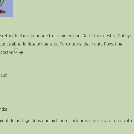
 retour le 3 mai pour une troisième édition! Cette fois, c’est à l’Abbaye
ur célébrer la fête annuelle du Parc naturel des Hauts-Pays. Une
pective!
caux
nds!
ment de partage dans une ambiance chaleureuse qui ravira toute votre