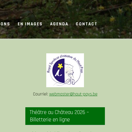
IONS
EN IMAGES
AGENDA
CONTACT
Courriel:
webmaster@haut-pays.be
Théâtre au Château 2026 –
Billetterie en ligne