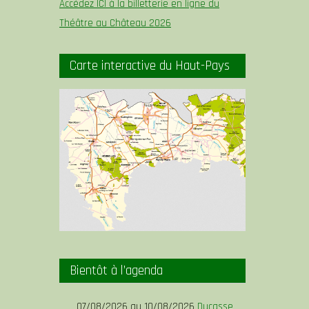
Accédez ICI à la billetterie en ligne du
Théâtre au Château 2026
Carte interactive du Haut-Pays
Bientôt à l’agenda
07/08/2026 au 10/08/2026
Ducasse