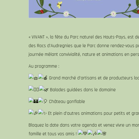
« VIVANT », la fête du Parc naturel des Hauts-Pays, est de
des Rocs d’Audregnies que le Parc donne rendez-vous po
journée mêlant convivialité, nature et animations en pers
Au programme :
Grand marché d’artisans et de producteurs lo
Balades guidées dans le domaine
Château gonflable
Et plein d’autres animations pour petits et gra
Bloquez la date dans votre agenda et venez vivre un mo
famille et tous vos amis !