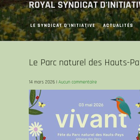
ROYAL SYNDICAT D'INITIAT
Skip
to
content
LE SYNDICAT D’INITIATIVE
ACTUALITÉS
Le Parc naturel des Hauts-Pa
14 mars 2026
|
Aucun commentaire