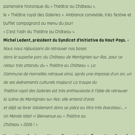
partenaire historique du « Théâtre au Château »,
le « Théâtre royal des Galeries ». Ambiance conviviale, très festive et
buffet campagnard au menu du jour!
« C’est l’adn du Théâtre au Château ».
Michel Ledent, président du Syndicat d’Initiative du Haut-Pays.
«
Nous nous réjouissons de retrouver nos bases
dans le superbe parc du Château de Montignies-sur-Roc, pour ce
retour très attendu du « Théâtre au Château ». La
Commune de Honnelles retrouve ainsi, après une impasse d’un an, un
de ses événements culturels majeurs! La troupe du
Théâtre royal des Galeries est très enthousiaste à l’idée de retrouver
la scène de Montignies-sur-Roc: elle entend d’ores
et déjà se livrer totalement dans sa pièce au titre très évocateur… «
Un Monde idéal »! Bienvenue au « Théâtre au
Château » 2026 ! »