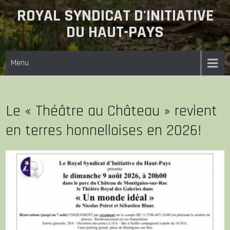
Skip
ROYAL SYNDICAT D'INITIATIVE
to
DU HAUT-PAYS
content
Menu
Le « Théâtre au Château » revient
en terres honnelloises en 2026!