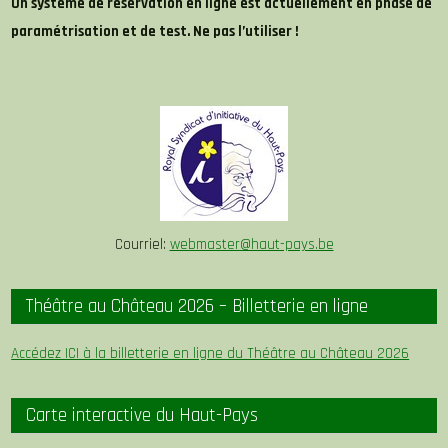
Un système de réservation en ligne est actuellement en phase de
paramétrisation et de test. Ne pas l’utiliser !
Courriel:
webmaster@haut-pays.be
Théâtre au Château 2026 – Billetterie en ligne
Accédez ICI à la billetterie en ligne du Théâtre au Château 2026
Carte interactive du Haut-Pays