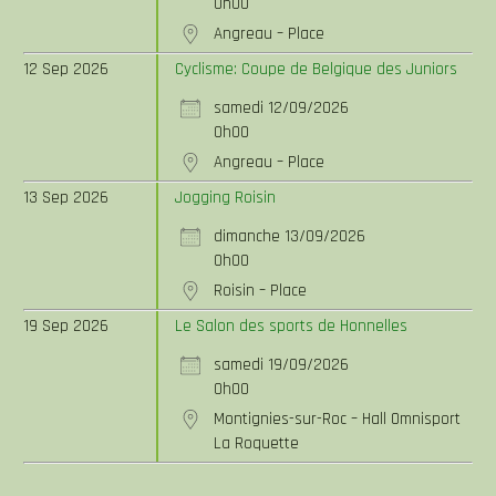
0h00
Angreau – Place
12 Sep 2026
Cyclisme: Coupe de Belgique des Juniors
samedi 12/09/2026
0h00
Angreau – Place
13 Sep 2026
Jogging Roisin
dimanche 13/09/2026
0h00
Roisin – Place
19 Sep 2026
Le Salon des sports de Honnelles
samedi 19/09/2026
0h00
Montignies-sur-Roc – Hall Omnisport
La Roquette