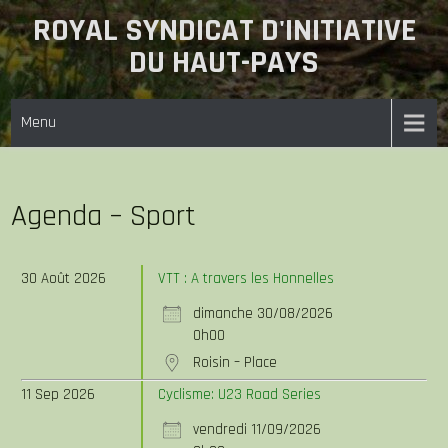
ROYAL SYNDICAT D'INITIATIVE
DU HAUT-PAYS
Menu
Agenda – Sport
30 Août 2026
VTT : A travers les Honnelles
dimanche 30/08/2026
0h00
Roisin – Place
11 Sep 2026
Cyclisme: U23 Road Series
vendredi 11/09/2026