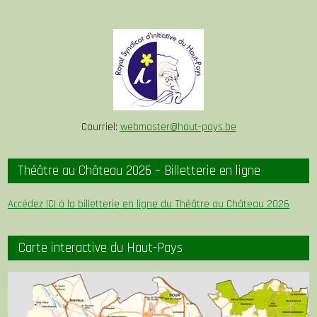
Courriel:
webmaster@haut-pays.be
Théâtre au Château 2026 – Billetterie en ligne
Accédez ICI à la billetterie en ligne du Théâtre au Château 2026
Carte interactive du Haut-Pays