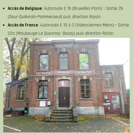
Accès de Belgique
: Autoroute E 19 (Bruxelles-Paris) – Sortie 26
(Dour-Quiévrain-Pommeroeul) puis direction Roisin.
Accès de France
: Autoroute E 19 A 2 (Valenciennes-Mons) – Sortie
22a (Maubeuge-Le Quesnoy- Bavay) puis direction Roisin.