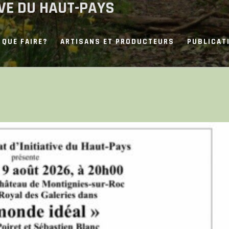
IVE DU HAUT-PAYS
QUE FAIRE?
ARTISANS ET PRODUCTEURS
PUBLICAT