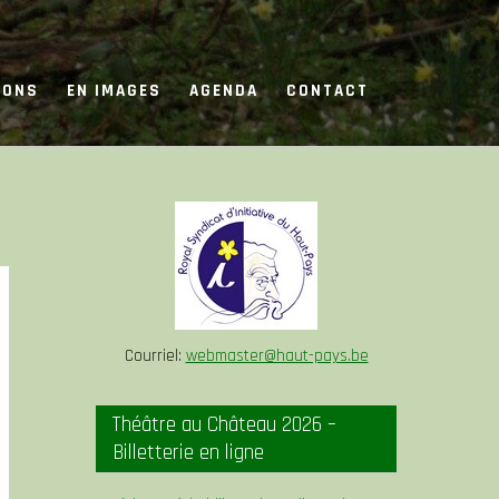
IONS
EN IMAGES
AGENDA
CONTACT
Courriel:
webmaster@haut-pays.be
Théâtre au Château 2026 –
Billetterie en ligne