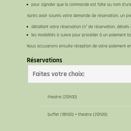
pour signaler que la commande est faite au nom d’un
Après avoir soumis votre demande de réservation, un pre
détaillant votre réservation (n° de réservation, détails 
les modalités à suivre pour procéder à un paiement ba
Nous accuserons ensuite réception de votre paiement en
Réservations
Faites votre choix:
theatre (20h00)
buffet (18h00) + theatre (20h00)