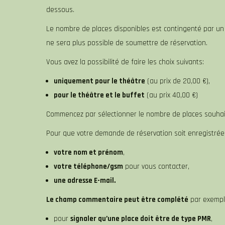
dessous.
Le nombre de places disponibles est contingenté par un 
ne sera plus possible de soumettre de réservation.
Vous avez la possibilité de faire les choix suivants:
uniquement pour le théâtre
(au prix de 20,00 €),
pour le théâtre et le buffet
(au prix 40,00 €)
Commencez par sélectionner le nombre de places souhait
Pour que votre demande de réservation soit enregistré
votre nom et prénom
,
votre téléphone/gsm
pour vous contacter,
une adresse E-mail.
Le champ commentaire peut être complété
par exemp
pour
signaler qu’une place doit être de type PMR
,