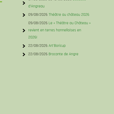
d’Angreau
09/08/2026
Théâtre au château 2026
09/08/2026
Le « Théâtre au Château »
revient en terres honnelloises en
2026!
22/08/2026
Art’Boricup
Outlook Live
22/08/2026
Brocante de Angre