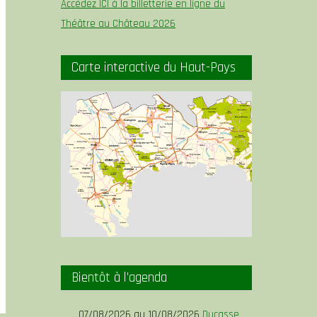
Accédez ICI à la billetterie en ligne du
Théâtre au Château 2026
Carte interactive du Haut-Pays
Bientôt à l’agenda
07/08/2026 au 10/08/2026
Ducasse