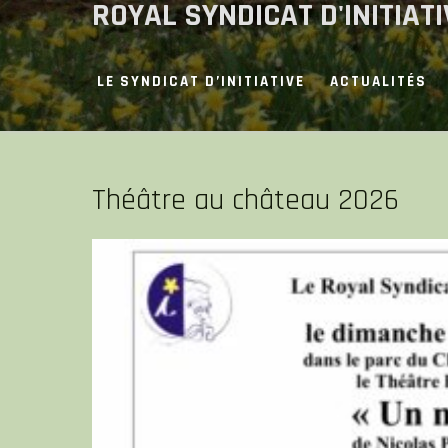
ROYAL SYNDICAT D'INITIAT
Skip
to
content
LE SYNDICAT D’INITIATIVE
ACTUALITÉS
Théâtre au château 2026