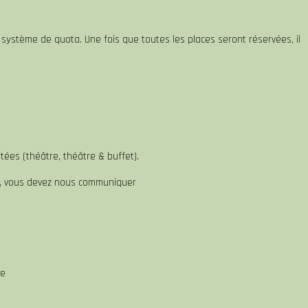
système de quota. Une fois que toutes les places seront réservées, il
ées (théâtre, théâtre & buffet).
e, vous devez nous communiquer
le