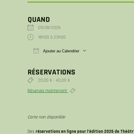
QUAND
09/08/2026
18h00 à 23h00
Ajouter au Calendrier
Télécharger ICS
Calendrier Google
RÉSERVATIONS
20,00 € - 40,00 €
Réservez maintenant
Carte non disponible
Des
réservations en ligne pour l’édition 2026 de Théât