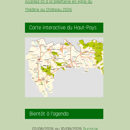
Accédez ICI à la billetterie en ligne du
Théâtre au Château 2026
Carte interactive du Haut-Pays
Bientôt à l’agenda
07/08/2026 au 10/08/2026
Ducasse