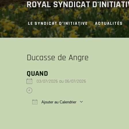
ROYAL SYNDICAT D'INITIAT
Skip
to
content
LE SYNDICAT D’INITIATIVE
ACTUALITÉS
Ducasse de Angre
QUAND
03/07/2026 au 06/07/2026
Ajouter au Calendrier
Télécharger ICS
Calendrier Google