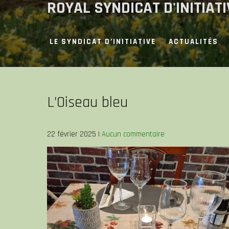
ROYAL SYNDICAT D'INITIAT
Skip
to
content
LE SYNDICAT D’INITIATIVE
ACTUALITÉS
L’Oiseau bleu
22 février 2025
|
Aucun commentaire