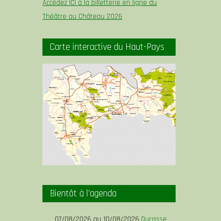
Accédez ICI à la billetterie en ligne du
Théâtre au Château 2026
Carte interactive du Haut-Pays
Bientôt à l’agenda
07/08/2026 au 10/08/2026
Ducasse