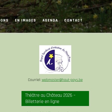
IONS
EN IMAGES
AGENDA
CONTACT
Courriel:
webmaster@haut-pays.be
Théâtre au Château 2026 –
Billetterie en ligne