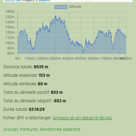
Distance totale:
8535 m
Altitude maximale:
153 m
Altitude minimale:
80 m
Total du dénivelé positif:
803 m
Total du dénivelé négatif:
-803 m
Durée totale:
02:16:29
Fichier GPX à télécharger:
angreau-et-en-detail-nt-8k.gpx
Grosses Pointures
,
Randonnée pédestre