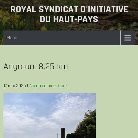
Skip
ROYAL SYNDICAT D'INITIATIVE
to
DU HAUT-PAYS
content
Menu
Angreau, 8,25 km
17 mai 2025
|
Aucun commentaire