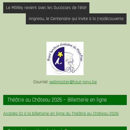
Navigation
Le Mölkky revient avec les Ducasses de l’été!
de
Angreau, le Centenaire qui invite à la (re)découverte
l’article
Courriel:
webmaster@haut-pays.be
Théâtre au Château 2026 – Billetterie en ligne
Accédez ICI à la billetterie en ligne du Théâtre au Château 2026