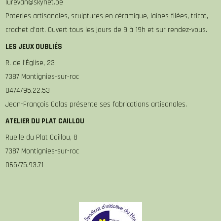
lurevan@skynet.be
Poteries artisanales, sculptures en céramique, laines filées, tricot,
crochet d’art. Ouvert tous les jours de 9 à 19h et sur rendez-vous.
LES JEUX OUBLIÉS
R. de l’Église, 23
7387 Montignies-sur-roc
0474/95.22.53
Jean-François Colas présente ses fabrications artisanales.
ATELIER DU PLAT CAILLOU
Ruelle du Plat Caillou, 8
7387 Montignies-sur-roc
065/75.93.71