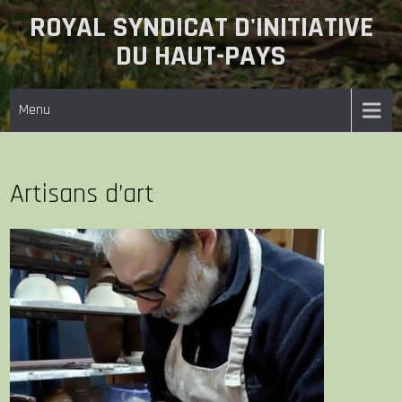
Skip
ROYAL SYNDICAT D'INITIATIVE
to
DU HAUT-PAYS
content
Menu
Artisans d’art