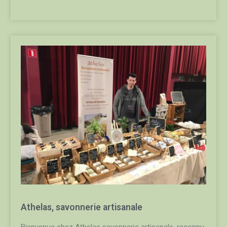
Athelas, savonnerie artisanale
Bienvenue chez Athelas savonnerie artisanale, reconnu