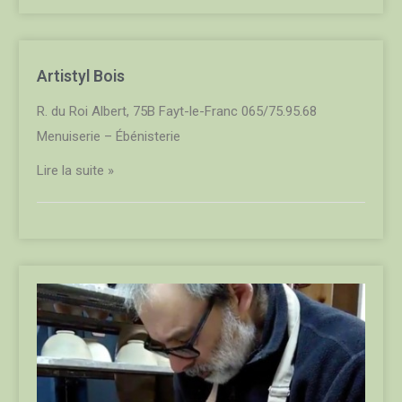
Artistyl Bois
R. du Roi Albert, 75B Fayt-le-Franc 065/75.95.68
Menuiserie – Ébénisterie
Lire la suite »