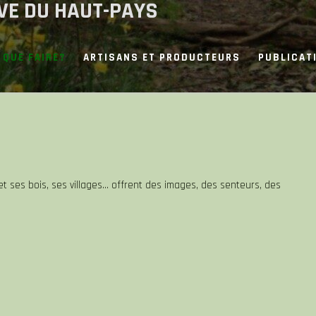
IVE DU HAUT-PAYS
QUE FAIRE?
ARTISANS ET PRODUCTEURS
PUBLICAT
t ses bois, ses villages… offrent des images, des senteurs, des