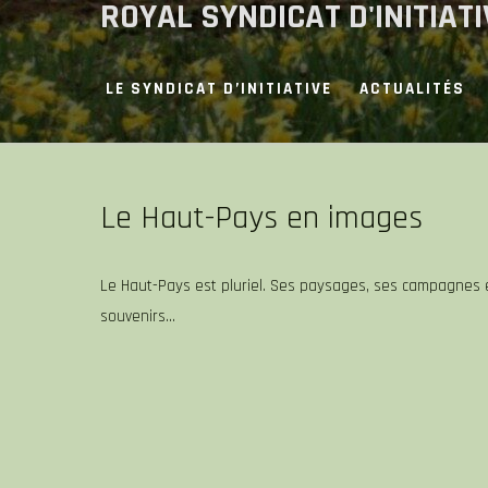
ROYAL SYNDICAT D'INITIAT
Skip
to
content
LE SYNDICAT D’INITIATIVE
ACTUALITÉS
Le Haut-Pays en images
Le Haut-Pays est pluriel. Ses paysages, ses campagnes e
souvenirs…