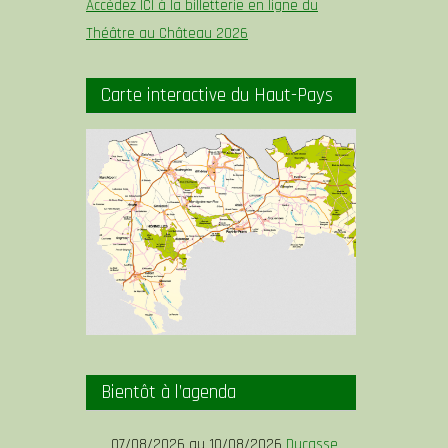
Accédez ICI à la billetterie en ligne du
Théâtre au Château 2026
Carte interactive du Haut-Pays
Bientôt à l’agenda
07/08/2026 au 10/08/2026
Ducasse