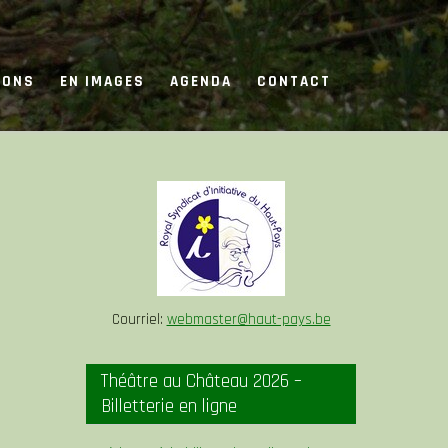
IONS
EN IMAGES
AGENDA
CONTACT
Courriel:
webmaster@haut-pays.be
Théâtre au Château 2026 –
Billetterie en ligne