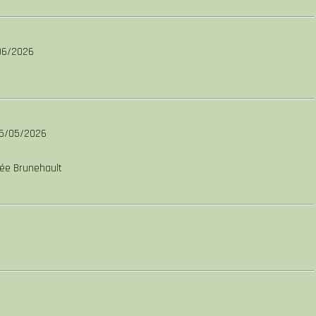
06/2026
25/05/2026
sée Brunehault