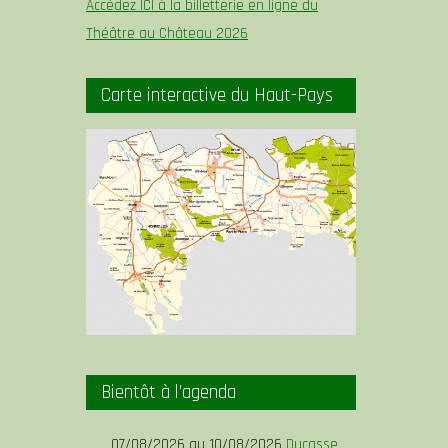
Accédez ICI à la billetterie en ligne du
Théâtre au Château 2026
Carte interactive du Haut-Pays
Bientôt à l’agenda
07/08/2026 au 10/08/2026
Ducasse