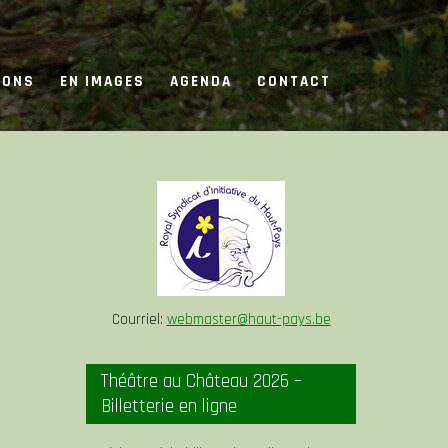
IONS
EN IMAGES
AGENDA
CONTACT
Courriel:
webmaster@haut-pays.be
Théâtre au Château 2026 –
Billetterie en ligne