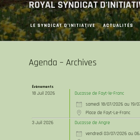
ROYAL SYNDICAT D'INITIAT
LE SYNDICAT D’INITIATIVE
ACTUALITÉS
Agenda – Archives
Évènements
18 Juil 2026
Ducasse de Fayt-le-Franc
samedi 18/07/2026 au 19/0
Place de Fayt-Le-Franc
3 Juil 2026
Ducasse de Angre
vendredi 03/07/2026 au 0