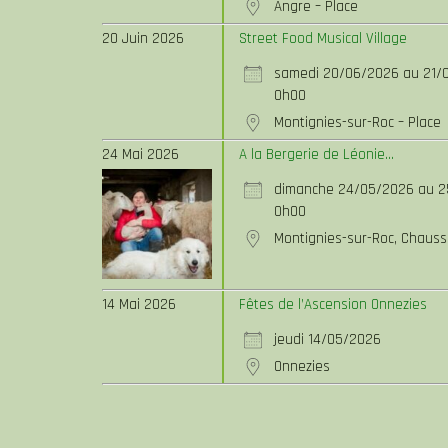
Angre – Place
20 Juin 2026
Street Food Musical Village
samedi 20/06/2026 au 21/
0h00
Montignies-sur-Roc – Place
24 Mai 2026
A la Bergerie de Léonie...
dimanche 24/05/2026 au 
0h00
Montignies-sur-Roc, Chaus
14 Mai 2026
Fêtes de l’Ascension Onnezies
jeudi 14/05/2026
Onnezies